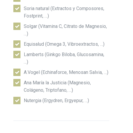
Soria natural (Extractos y Composores,
Fostprint, …)
Solgar (Vitamina C, Citrato de Magnesio,
…)
Equisalud (Omega 3, Vibroextractos, …)
Lamberts (Ginkgo Biloba, Glucosamina,
…)
A.Vogel (Echinaforce, Menosan Salvia, …)
Ana María la Justicia (Magnesio,
Colágeno, Triptofano, …)
Nutergia (Ergydren, Ergyepur, …)