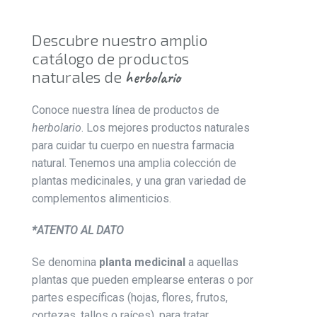
Descubre nuestro amplio
catálogo de productos
naturales de
herbolario
Conoce nuestra línea de productos de
herbolario
. Los mejores productos naturales
para cuidar tu cuerpo en nuestra farmacia
natural.
Tenemos una amplia colección de
plantas medicinales, y una gran variedad de
complementos alimenticios.
*ATENTO AL DATO
Se denomina
planta medicinal
a aquellas
plantas que pueden emplearse enteras o por
partes específicas (hojas, flores, frutos,
cortezas, tallos o raíces), para tratar