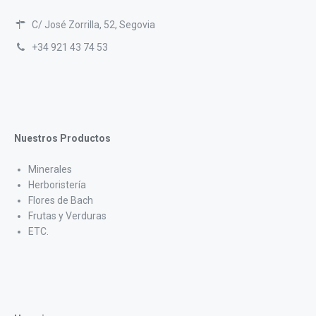
C/ José Zorrilla, 52, Segovia
+34 921 43 74 53
Nuestros Productos
Minerales
Herboristería
Flores de Bach
Frutas y Verduras
ETC.